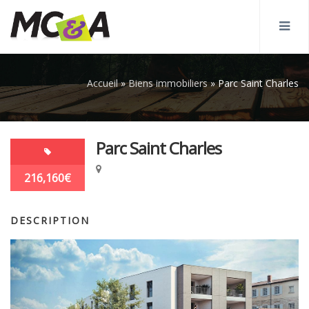
Accueil
»
Biens immobiliers
»
Parc Saint Charles
Parc Saint Charles
216,160€
DESCRIPTION