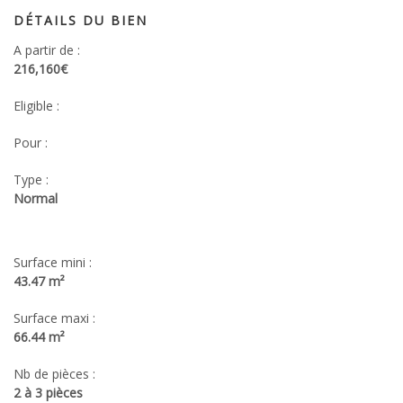
DÉTAILS DU BIEN
A partir de :
216,160€
Eligible :
Pour :
Type :
Normal
Surface mini :
43.47 m²
Surface maxi :
66.44 m²
Nb de pièces :
2 à 3 pièces