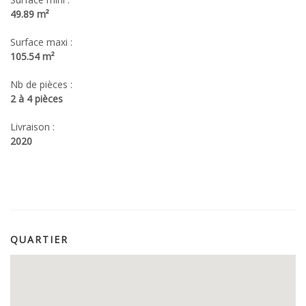
49.89 m²
Surface maxi :
105.54 m²
Nb de pièces :
2 à 4 pièces
Livraison :
2020
QUARTIER