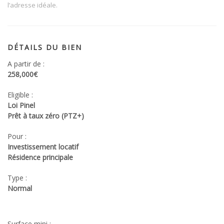
l’adresse idéale.
DÉTAILS DU BIEN
A partir de :
258,000€
Eligible :
Loi Pinel
Prêt à taux zéro (PTZ+)
Pour :
Investissement locatif
Résidence principale
Type :
Normal
Surface mini :