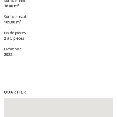
Surface mini :
38.00 m²
Surface maxi :
109.00 m²
Nb de pièces :
2 à 5 pièces
Livraison :
2022
QUARTIER