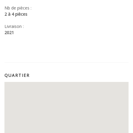
Nb de pièces :
2 à 4 pièces
Livraison :
2021
QUARTIER