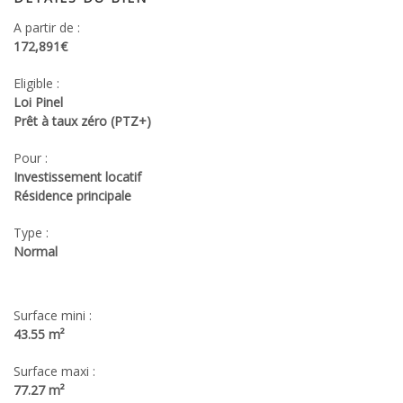
A partir de :
172,891€
Eligible :
Loi Pinel
Prêt à taux zéro (PTZ+)
Pour :
Investissement locatif
Résidence principale
Type :
Normal
Surface mini :
43.55 m²
Surface maxi :
77.27 m²