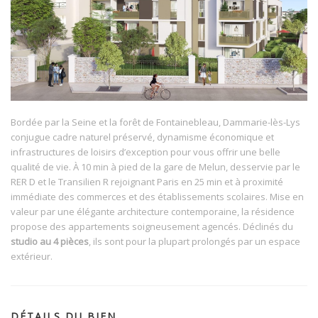
Bordée par la Seine et la forêt de Fontainebleau, Dammarie-lès-Lys
conjugue cadre naturel préservé, dynamisme économique et
infrastructures de loisirs d’exception pour vous offrir une belle
qualité de vie. À 10 min à pied de la gare de Melun, desservie par le
RER D et le Transilien R rejoignant Paris en 25 min et à proximité
immédiate des commerces et des établissements scolaires. Mise en
valeur par une élégante architecture contemporaine, la résidence
propose des appartements soigneusement agencés. Déclinés du
studio au 4 pièces
, ils sont pour la plupart prolongés par un espace
extérieur.
DÉTAILS DU BIEN