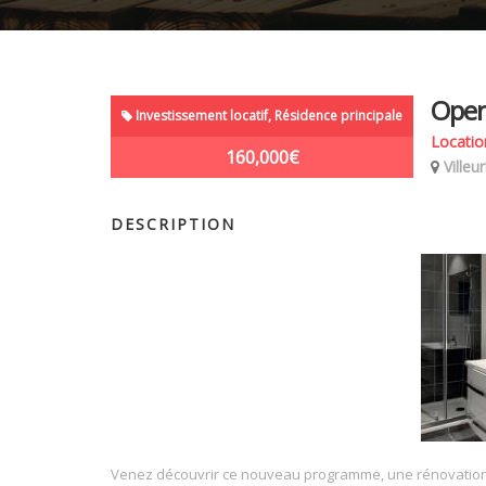
Open
Investissement locatif, Résidence principale
Locatio
160,000€
Villeu
DESCRIPTION
Venez découvrir ce nouveau programme, une rénovation c