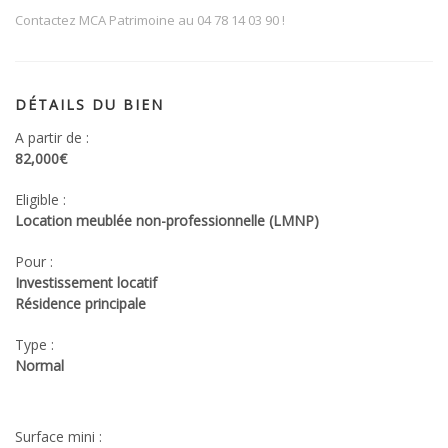
Contactez MCA Patrimoine au 04 78 14 03 90 !
DÉTAILS DU BIEN
A partir de :
82,000€
Eligible :
Location meublée non-professionnelle (LMNP)
Pour :
Investissement locatif
Résidence principale
Type :
Normal
Surface mini :