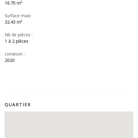
16.70 m²
Surface maxi :
32.43 m²
Nb de pièces :
1 à 2 pièces
Livraison :
2020
QUARTIER