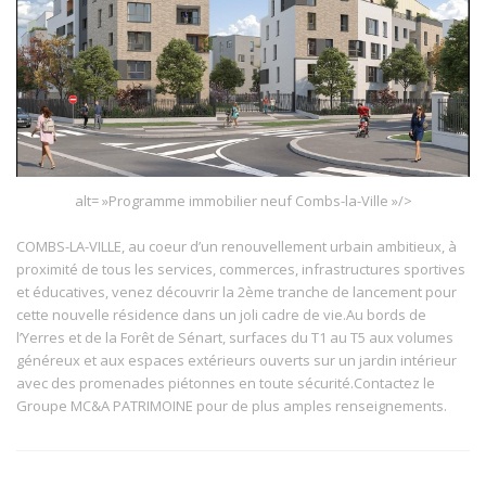
alt= »Programme immobilier neuf Combs-la-Ville »/>
COMBS-LA-VILLE, au coeur d’un renouvellement urbain ambitieux, à
proximité de tous les services, commerces, infrastructures sportives
et éducatives, venez découvrir la 2ème tranche de lancement pour
cette nouvelle résidence dans un joli cadre de vie.Au bords de
l’Yerres et de la Forêt de Sénart, surfaces du T1 au T5 aux volumes
généreux et aux espaces extérieurs ouverts sur un jardin intérieur
avec des promenades piétonnes en toute sécurité.Contactez le
Groupe MC&A PATRIMOINE pour de plus amples renseignements.