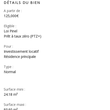
DÉTAILS DU BIEN
A partir de :
125,000€
Eligible :
Loi Pinel
Prêt à taux zéro (PTZ+)
Pour :
Investissement locatif
Résidence principale
Type :
Normal
Surface mini :
24.18 m²
Surface maxi :
93.60 m²