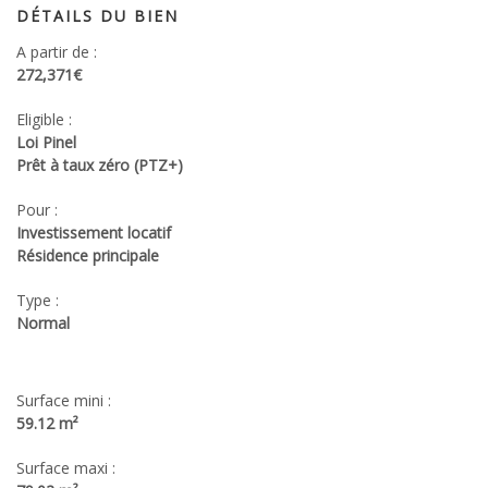
DÉTAILS DU BIEN
A partir de :
272,371€
Eligible :
Loi Pinel
Prêt à taux zéro (PTZ+)
Pour :
Investissement locatif
Résidence principale
Type :
Normal
Surface mini :
59.12 m²
Surface maxi :