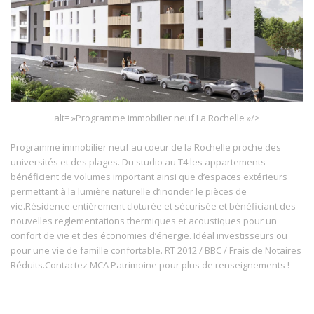
alt= »Programme immobilier neuf La Rochelle »/>
Programme immobilier neuf au coeur de la Rochelle proche des
universités et des plages. Du studio au T4 les appartements
bénéficient de volumes important ainsi que d’espaces extérieurs
permettant à la lumière naturelle d’inonder le pièces de
vie.Résidence entièrement cloturée et sécurisée et bénéficiant des
nouvelles reglementations thermiques et acoustiques pour un
confort de vie et des économies d’énergie. Idéal investisseurs ou
pour une vie de famille confortable. RT 2012 / BBC / Frais de Notaires
Réduits.Contactez MCA Patrimoine pour plus de renseignements !