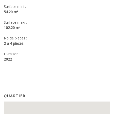
Surface mini :
54.20 m²
Surface maxi :
102.20 m²
Nb de pièces :
2 à 4 pièces
Livraison :
2022
QUARTIER