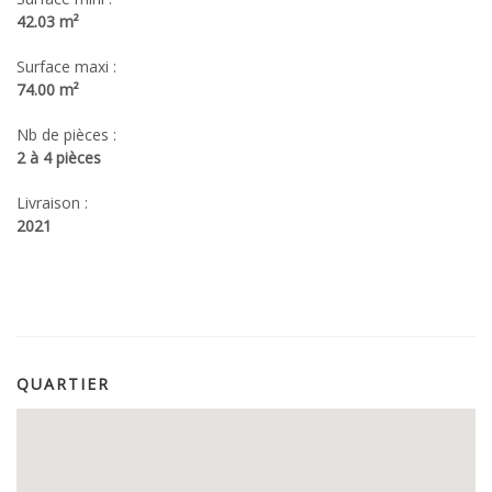
42.03 m²
Surface maxi :
74.00 m²
Nb de pièces :
2 à 4 pièces
Livraison :
2021
QUARTIER