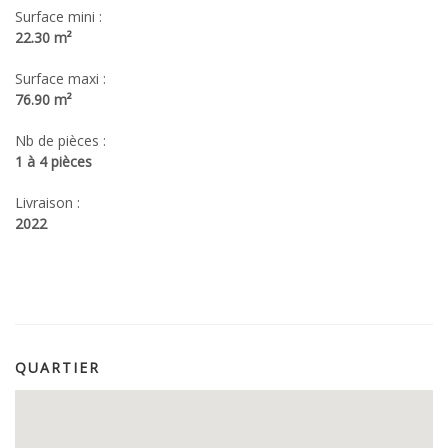
Surface mini :
22.30 m²
Surface maxi :
76.90 m²
Nb de pièces :
1 à 4 pièces
Livraison :
2022
QUARTIER