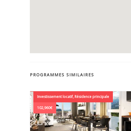
PROGRAMMES SIMILAIRES
Investissement locatif, Résidence principale
102,960€