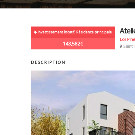
Ateli
Investissement locatif, Résidence principale
Loi Pine
143,582€
Saint
DESCRIPTION