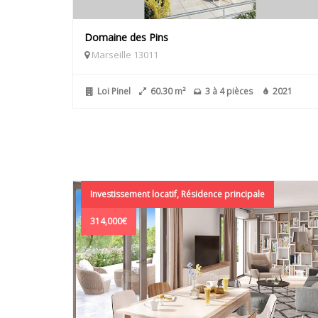
Domaine des Pins
Marseille 13011
Loi Pinel
60.30 m²
3 à 4 pièces
2021
Investissement locatif, Résidence principale
314,000€