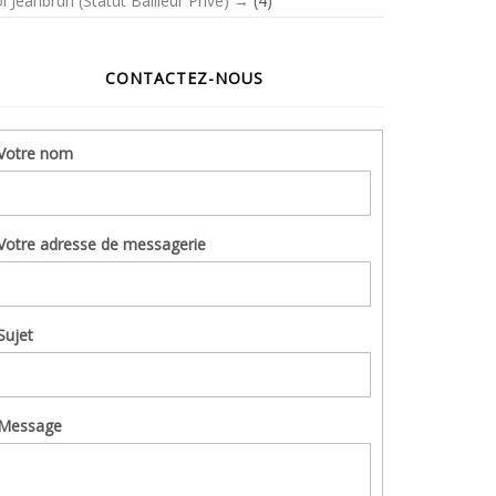
i Jeanbrun (Statut Bailleur Privé)
(4)
CONTACTEZ-NOUS
Votre nom
Votre adresse de messagerie
Sujet
Message