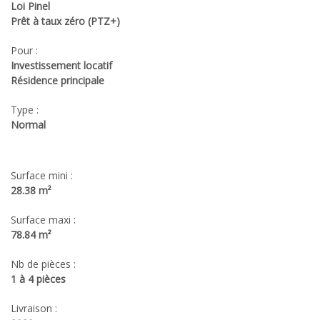
Loi Pinel
Prêt à taux zéro (PTZ+)
Pour :
Investissement locatif
Résidence principale
Type :
Normal
Surface mini :
28.38 m²
Surface maxi :
78.84 m²
Nb de pièces :
1 à 4 pièces
Livraison :