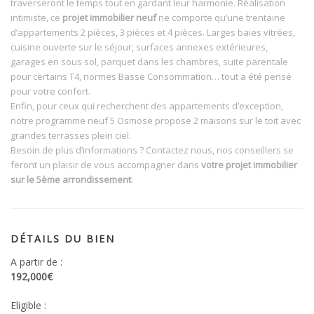
traverseront le temps tout en gardant leur harmonie. Réalisation
intimiste, ce
projet immobilier neuf
ne comporte qu’une trentaine
d’appartements 2 pièces, 3 pièces et 4 pièces. Larges baies vitrées,
cuisine ouverte sur le séjour, surfaces annexes extérieures,
garages en sous sol, parquet dans les chambres, suite parentale
pour certains T4, normes Basse Consommation… tout a été pensé
pour votre confort.
Enfin, pour ceux qui recherchent des appartements d’exception,
notre programme neuf 5 Osmose propose 2 maisons sur le toit avec
grandes terrasses plein ciel.
Besoin de plus d’informations ? Contactez nous, nos conseillers se
feront un plaisir de vous accompagner dans
votre projet immobilier
sur le 5ème arrondissement
.
DÉTAILS DU BIEN
A partir de :
192,000€
Eligible :