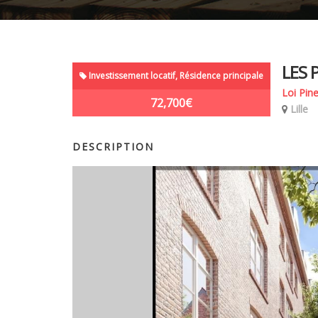
LES 
Investissement locatif, Résidence principale
Loi Pine
72,700€
Lille
DESCRIPTION