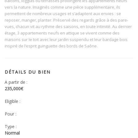
balcons, loggias ou terrasses prolongent les appartements neufs
vers la nature. Imaginés comme une pièce supplémentaire, ils
permettent de nombreux usages et s’adaptent aux envies : se
reposer, manger, planter. Préservé des regards grâce à des pare-
vues, chacun vit au rythme des saisons, en toute intimité. Au dernier
étage, 3 appartements neufs en attique se vivent comme des
maisons sur le toit avec leur jardin suspendu et leur bardage bois
inspiré de l’esprit guinguette des bords de Saône.
DÉTAILS DU BIEN
A partir de :
235,000€
Eligible :
Pour :
Type :
Normal