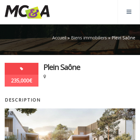
Accueil
»
Biens immobiliers
»
Plein Saône
Plein Saône
235,000€
DESCRIPTION