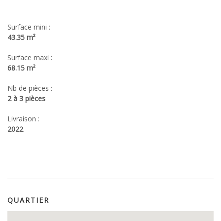
Surface mini :
43.35 m²
Surface maxi :
68.15 m²
Nb de pièces :
2 à 3 pièces
Livraison :
2022
QUARTIER